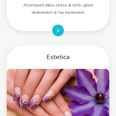
Allontanati dallo stress di tutti i giorni
dedicandoti al tuo benessere
LEGGI DI PIÙ
Estetica